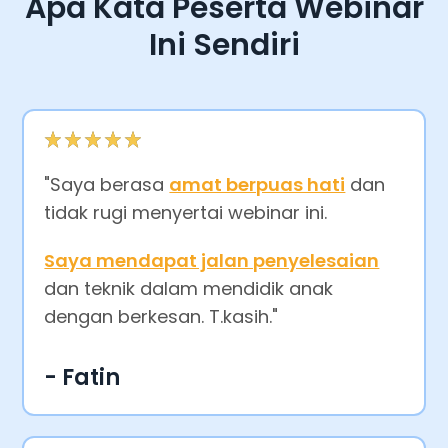
Apa Kata Peserta Webinar
Ini Sendiri
"Saya berasa
amat berpuas hati
dan
tidak rugi menyertai webinar ini.
Saya mendapat jalan penyelesaian
dan teknik dalam mendidik anak
dengan berkesan. T.kasih."
- Fatin