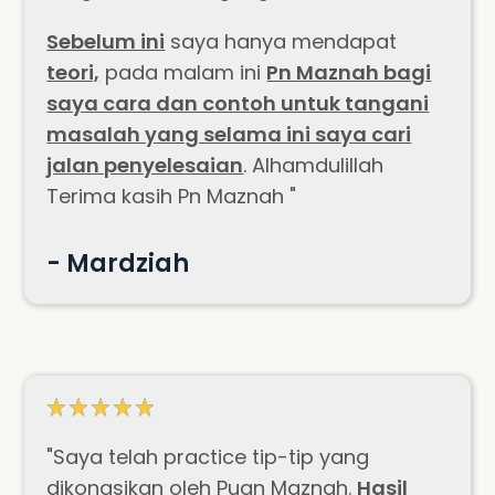
Sebelum ini
saya hanya mendapat
teori,
pada malam ini
Pn Maznah bagi
saya cara dan contoh untuk tangani
masalah yang selama ini saya cari
jalan penyelesaian
. Alhamdulillah
Terima kasih Pn Maznah "
- Mardziah
"Saya telah practice tip-tip yang
dikongsikan oleh Puan Maznah.
Hasil