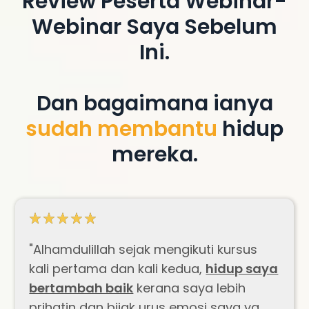
Review Peserta Webinar-
Webinar Saya Sebelum
Ini.
Dan bagaimana ianya
sudah membantu
hidup
mereka.
"Alhamdulillah sejak mengikuti kursus
kali pertama dan kali kedua,
hidup saya
bertambah baik
kerana saya lebih
prihatin dan bijak urus emosi saya yg