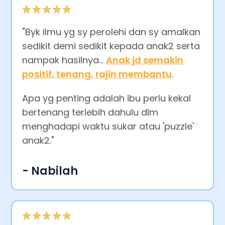
"Byk ilmu yg sy perolehi dan sy amalkan
sedikit demi sedikit kepada anak2 serta
nampak hasilnya...
Anak jd semakin
positif, tenang, rajin membantu
.
Apa yg penting adalah ibu perlu kekal
bertenang terlebih dahulu dlm
menghadapi waktu sukar atau 'puzzle'
anak2.
"
- Nabilah