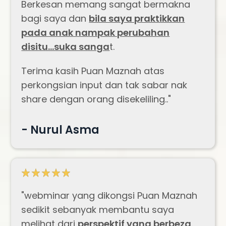
Berkesan memang sangat bermakna
bagi saya dan
bila saya praktikkan
pada anak nampak perubahan
disitu...suka sanga
t.
Terima kasih Puan Maznah atas
perkongsian input dan tak sabar nak
share dengan orang disekeliling..
"
- Nurul Asma
"webminar yang dikongsi Puan Maznah
sedikit sebanyak membantu saya
melihat dari
perspektif yang berbeza
.