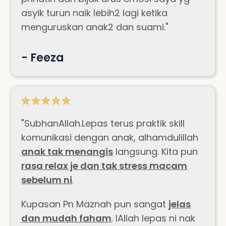
asyik turun naik lebih2 lagi ketika
menguruskan anak2 dan suami."
- Feeza
"SubhanAllah.Lepas terus praktik skill
komunikasi dengan anak, alhamdulillah
anak tak menangis
langsung. Kita pun
rasa relax je dan tak stress macam
sebelum ni
.
Kupasan Pn Maznah pun sangat
jelas
dan mudah faham
. IAllah lepas ni nak