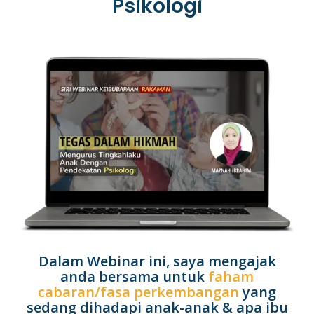
Psikologi
Dalam Webinar ini, saya mengajak
anda bersama untuk
faham
cabaran/fasa perkembangan
yang
sedang dihadapi anak-anak & apa ibu