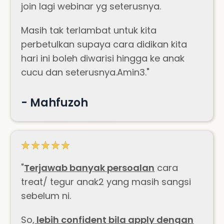
join lagi webinar yg seterusnya.
Masih tak terlambat untuk kita
perbetulkan supaya cara didikan kita
hari ini boleh diwarisi hingga ke anak
cucu dan seterusnya.Amin3."
- Mahfuzoh
"
T
e
rjawab banyak persoalan
cara
treat/ tegur anak2 yang masih sangsi
sebelum ni.
So,
lebih confident bila apply dengan