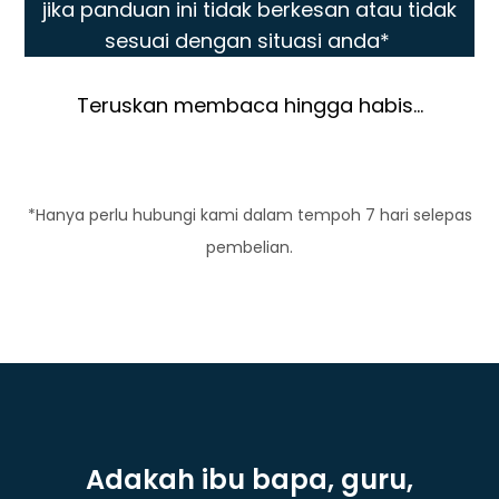
jika panduan ini tidak berkesan atau tidak
sesuai dengan situasi anda*
Teruskan membaca hingga habis...
*Hanya perlu hubungi kami dalam tempoh 7 hari selepas
pembelian.
Adakah ibu bapa, guru,