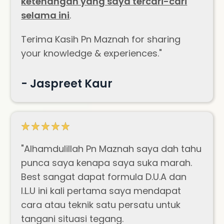
ketenangan yang saya tercari-cari
selama ini
.
Terima Kasih Pn Maznah for sharing
your knowledge & experiences.
"
- Jaspreet Kaur
"Alhamdulillah Pn Maznah saya dah tahu
punca saya kenapa saya suka marah.
Best sangat dapat formula D.U.A dan
I.L.U ini kali pertama saya mendapat
cara atau teknik satu persatu untuk
tangani situasi tegang.