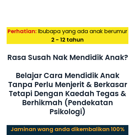
Perhatian:
Ibubapa yang ada anak berumur
2 - 12 tahun
Rasa Susah Nak Mendidik Anak?
Belajar Cara Mendidik Anak
Tanpa Perlu Menjerit & Berkasar
Tetapi Dengan Kaedah Tegas &
Berhikmah (Pendekatan
Psikologi)
Jaminan wang anda dikembalikan 100%