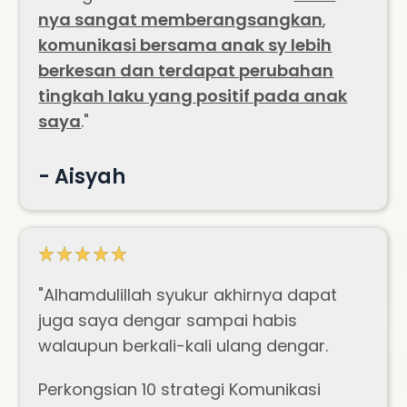
nya sangat memberangsangkan
,
komunikasi bersama anak sy lebih
berkesan dan terdapat perubahan
tingkah laku yang positif pada anak
say
a
.
"
- Aisyah
"Alhamdulillah syukur akhirnya dapat
juga saya dengar sampai habis
walaupun berkali-kali ulang dengar.
Perkongsian 10 strategi Komunikasi